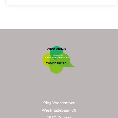
Kring Voorkempen
Westmallebaan 88
2980 Zoersel