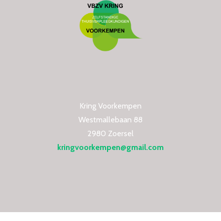
Kring Voorkempen
Westmallebaan 88
2980 Zoersel
kringvoorkempen@gmail.com