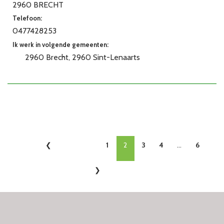
2960 BRECHT
Telefoon:
0477428253
Ik werk in volgende gemeenten:
2960 Brecht
2960 Sint-Lenaarts
1
2
3
4
...
6