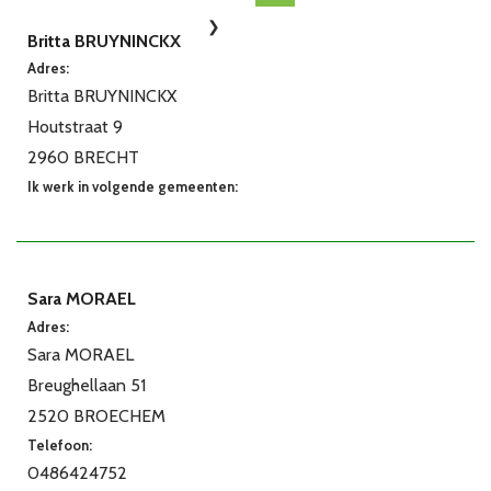
Britta BRUYNINCKX
Adres:
Britta BRUYNINCKX
Houtstraat 9
2960 BRECHT
Ik werk in volgende gemeenten:
Sara MORAEL
Adres:
Sara MORAEL
Breughellaan 51
2520 BROECHEM
Telefoon:
0486424752