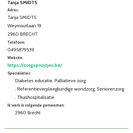
Tanja SMIDTS
Adres:
Tanja SMIDTS
Weymoutlaan 19
2960 BRECHT
Telefoon:
0495879539
Website:
https://zorgspruytjes.be/
Specialiaties:
Diabetes educatie
Palliatieve zorg
Referentieverpleegkundige wondzorg
Seniorenzorg
Thuishospitalisatie
Ik werk in volgende gemeenten:
2960 Brecht