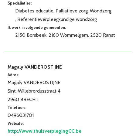
Specialiaties:
Diabetes educatie
Palliatieve zorg
Wondzorg
Referentieverpleegkundige wondzorg
Ik werk in volgende gemeenten:
2150 Borsbeek
2160 Wommelgem
2520 Ranst
Magaly VANDEROSTIJNE
Adres:
Magaly VANDEROSTIJNE
Sint-Willebrordusstraat 4
2960 BRECHT
Telefoon:
0496031701
Website:
http://www.thuisverplegingCC.be